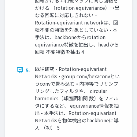
回転かける≠特徴マップに同じ回転を
かける （rotation equivariance）→異
なる回転に対応しきれない –
Rotation-equivariant networkは、回
転不変の特徴を対象としていない • 本
手法は、backboneからrotation
equivariance特徴を抽出し、headから
回転 不変特徴を抽出 4
既往研究 - Rotation-equivariant
5.
Networks • group conv/hexaconvとい
うconvで畳み込む • 内挿等でリサンプ
リングしたフィルタや、 circular
harmonics（球面調和関 数）をフィル
タにするなど、 equivariance情報を抽
出 • 本手法は、Rotation-equivariant
Networksを物体検出のbackboneに導
入 （初） 5