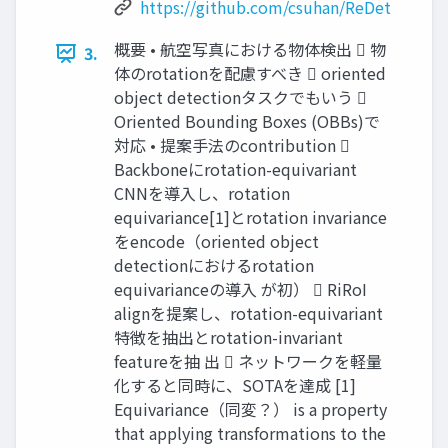
https://github.com/csuhan/ReDet
概要 • 航空写真における物体検出  物
3.
体のrotationを配慮すべき  oriented
object detectionタスクでもいう 
Oriented Bounding Boxes (OBBs)で
対応 • 提案手法のcontribution 
Backboneにrotation-equivariant
CNNを導入し、rotation
equivariance[1]とrotation invariance
をencode（oriented object
detectionにおけるrotation
equivarianceの導入 が初）  RiRoI
alignを提案し、rotation-equivariant
特徴を抽出とrotation-invariant
featureを抽 出  ネットワークを軽量
化すると同時に、SOTAを達成 [1]
Equivariance（同変？） is a property
that applying transformations to the