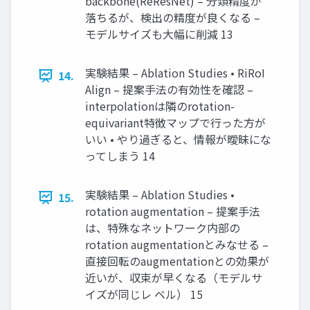
backbone(ReResNet) – 分類精度が
落ちるが、検出の精度が良くなる –
モデルサイズも大幅に削減 13
実験結果 – Ablation Studies • RiRoI
14.
Align – 提案手法の有効性を確認 –
interpolationは隣のrotation-
equivariant特徴マップで行った方が
いい • やり過ぎると、情報が曖昧にな
ってしまう 14
実験結果 – Ablation Studies •
15.
rotation augmentation – 提案手法
は、特殊なネットワーク内部の
rotation augmentationとみなせる –
直接回転のaugmentationとの効果が
近いが、収束が早くなる（モデルサ
イズが同じレ ベル） 15