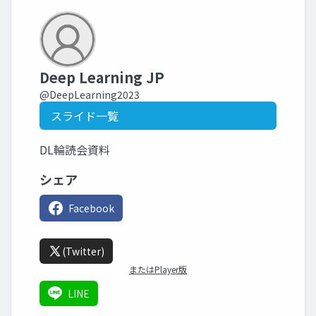
Deep Learning JP
@DeepLearning2023
スライド一覧
DL輪読会資料
シェア
Facebook
(Twitter)
またはPlayer版
LINE