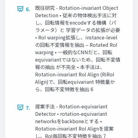
既往研究 - Rotation-invariant Object
6.
Detection • 従来の物体検出手法に対
し、回転情報をencodeする機構（パ
ラメータ）と 学習データの拡張が必要
• RoI warping拡張し、instance-level
の回転不変情報を抽出 – Rotated RoI
warping • 一般的なCNNだと、回転
equivariantではないため、回転不変情
報の抽出 が不完全 • 本手法は、
Rotation-invariant RoI Align (RiRoI
Align)で、回転equivariant 特徴量か
ら、回転不変特徴を抽出 6
提案手法 - Rotation-equivariant
7.
Detector • rotation-equivariant
networksをbackboneとする •
Rotation-invariant RoI Alignを提案
し、RoI毎回転不変特徴を抽出 7