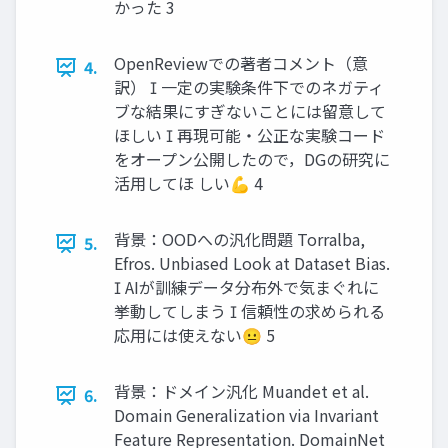
かった 3
OpenReviewでの著者コメント（意
4.
訳）  一定の実験条件下でのネガティ
ブな結果にすぎないことには留意して
ほしい  再現可能・公正な実験コード
をオープン公開したので，DGの研究に
活用してほ しい💪 4
背景：OODへの汎化問題 Torralba,
5.
Efros. Unbiased Look at Dataset Bias.
 AIが訓練データ分布外で気まぐれに
挙動してしまう  信頼性の求められる
応用には使えない😐 5
背景：ドメイン汎化 Muandet et al.
6.
Domain Generalization via Invariant
Feature Representation. DomainNet