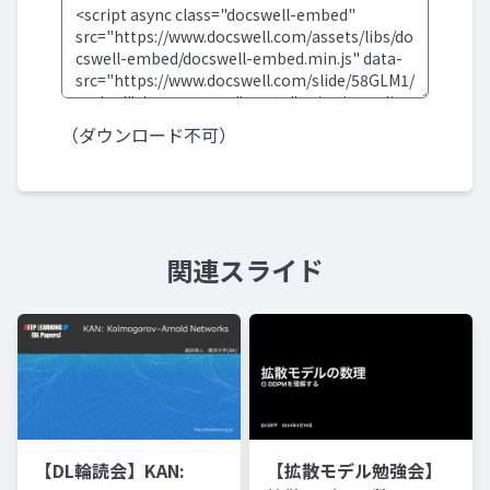
（ダウンロード不可）
関連スライド
【DL輪読会】KAN:
【拡散モデル勉強会】