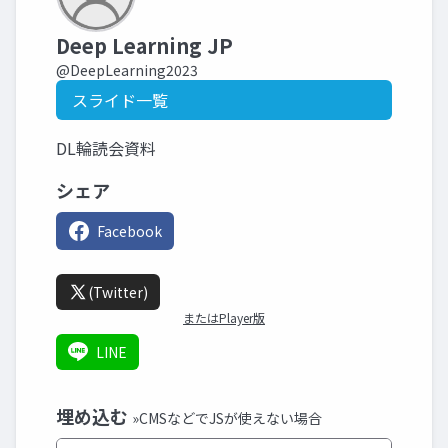
Deep Learning JP
@DeepLearning2023
スライド一覧
DL輪読会資料
シェア
Facebook
(Twitter)
またはPlayer版
LINE
埋め込む
»CMSなどでJSが使えない場合