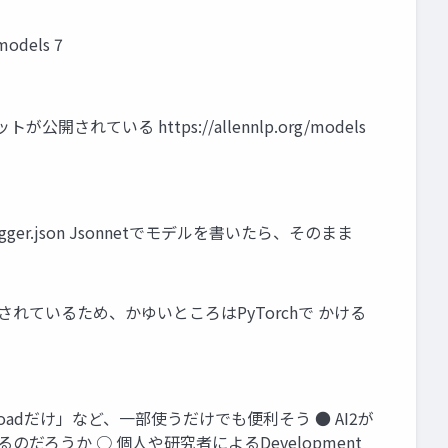
dels 7
る https://allennlp.org/models
gger.json Jsonnetでモデルを書いたら、そのまま
で構築されているため、かゆいところはPyTorchで かける
a_loadだけ」など、一部使うだけでも便利そう ● AI2が
だろうか ○ 個人や研究者によるDevelopment