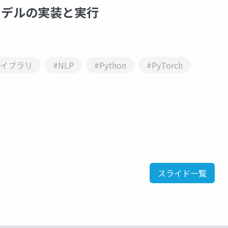
NLPモデルの実装と実行
ライブラリ
#NLP
#Python
#PyTorch
スライド一覧