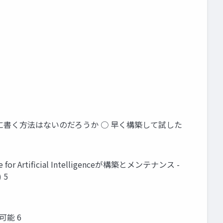
う少し簡単に書く方法はないのだろうか ○ 早く構築して試した
for Artificial Intelligenceが構築とメンテナンス -
 5
も可能 6