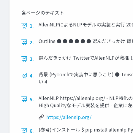
各ページのテキスト
AllenNLPによるNLPモデルの実装と実行 2018/11
1.
Outline ● ● ● ● ● ● 選んだきっかけ 
2.
選んだきっかけ TwitterでAllenNLP
3.
背景 (PyTorchで実装中に思うこと) ● T
4.
い 4
AllenNLP https://allennlp.org/ - 
5.
High Qualityなモデル実装を提供 - 企業に左
https://allennlp.org/
(参考)インストール $ pip install allenn
6.