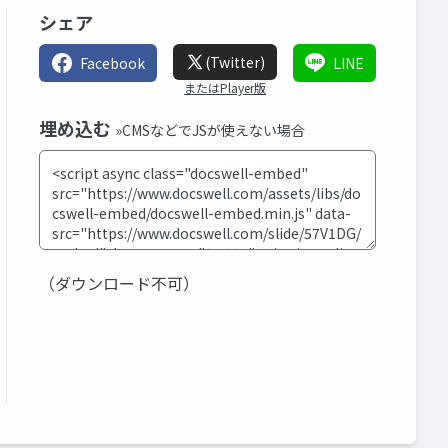
シェア
(Twitter)
Facebook
LINE
またはPlayer版
埋め込む
»CMSなどでJSが使えない場合
（ダウンロード不可）