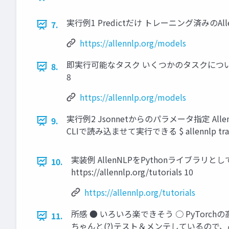
実行例1 Predictだけ トレーニング済みのAllen
7.
https://allennlp.org/models
即実行可能なタスク いくつかのタスクについては、
8.
8
https://allennlp.org/models
実行例2 Jsonnetからのパラメータ指定 Alle
9.
CLIで読み込ませて実行できる $ allennlp train ./sim
実装例 AllenNLPをPythonライブラリ
10.
https://allennlp.org/tutorials 10
https://allennlp.org/tutorials
所感 ● いろいろ楽できそう ○ PyTorchの
11.
ちゃんと(?)テスト＆メンテしているので、品