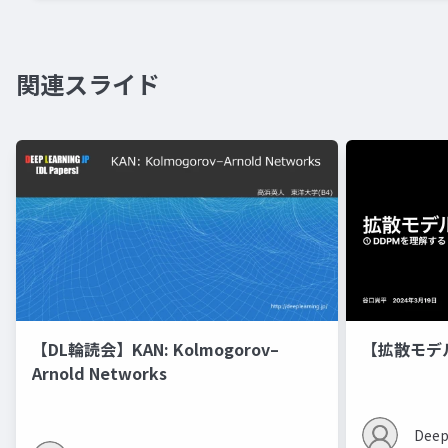
関連スライド
【DL輪読会】KAN: Kolmogorov–
【拡散モデ
Arnold Networks
Deep