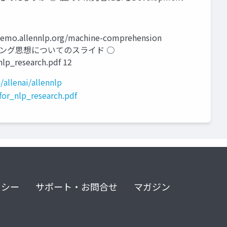
.allennlp.org/machine-comprehension
によるコーディング思想についてのスライド ○
nlp_research.pdf 12
/allenai/allennlp
for_nlp_research.pdf
リシー
サポート・お問合せ
マガジン