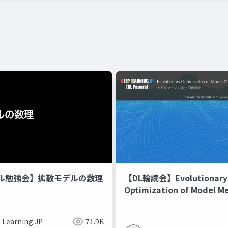
ル勉強会】拡散モデルの数理
【DL輪読会】Evolutionary
Optimization of Model M
Recipes モデルマージの
 Learning JP
71.9K