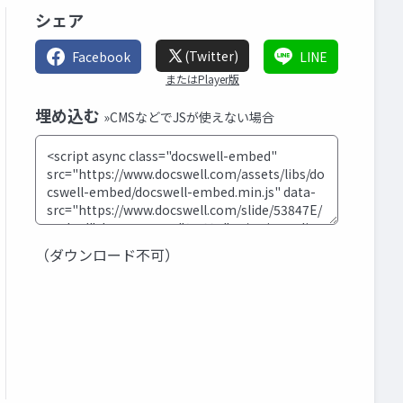
シェア
(Twitter)
Facebook
LINE
またはPlayer版
埋め込む
»CMSなどでJSが使えない場合
（ダウンロード不可）