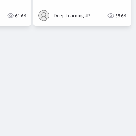
61.6K
Deep Learning JP
55.6K