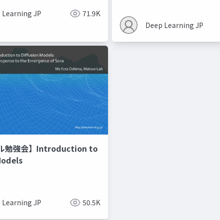
 Learning JP
71.9K
Deep Learning JP
強会】Introduction to
Models
 Learning JP
50.5K