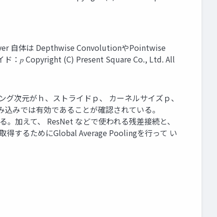
体は Depthwise ConvolutionやPointwise
ht (C) Present Square Co., Ltd. All
エンベディング次元がｈ、ストライドｐ、 カーネルサイズｐ、
畳み込みでは有効であることが確認されている。
利用したものになる。加えて、 ResNet などで使われる残差接続と、
るためにGlobal Average Poolingを行って い