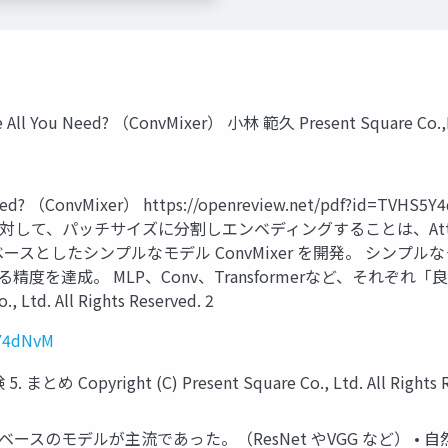
e All You Need? （ConvMixer） 小林 範久 Present Square Co.,Ltd
d? （ConvMixer） https://openreview.net/pdf?id=TVHS
• 入力画像に対して、パッチサイズに分割しエンベディングすることは、At
したシンプルなモデル ConvMixer を開発。 シンプルなモデル
 回る精度を達成。 MLP、Conv、Transformerなど、そ
Ltd. All Rights Reserved. 2
5Y4dNvM
め Copyright (C) Present Square Co., Ltd. All Rights R
Nベースのモデルが主流であった。（ResNet やVGG など） • 