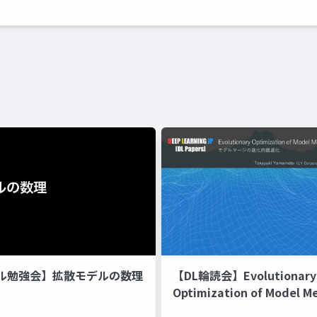
ル勉強会】拡散モデルの数理
【DL輪読会】Evolutionary
Optimization of Model M
Recipes モデルマージの