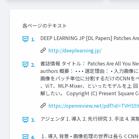
各ページのテキスト
DEEP LEARNING JP [DL Papers] Patches Ar
1.
http://deeplearning.jp/
書誌情報 タイトル： Patches Are All You Nee
2.
authors 概要： • • • 選定理由： 
画像をパッチ単位に分割するだけのCNNをベースと
、ViT、MLP-Mixer、といったモデルを上
解したい。 Copyright (C) Present Square Co., 
https://openreview.net/pdf?id=TVHS
アジェンダ 1. 導入 2. 先行研究 3. 手法 4. 実験 5. まと
3.
１. 導入 背景 • 画像処理の世界は長らくCN
4.