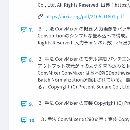
Co., Ltd. All Rights Reserved. 出典：https:/
https://arxiv.org/pdf/2105.01601.pdf
３. 手法 ConvMixer の概要 入力画像をパッチサイズ
7.
Convolutionのシンプルな畳み込みで構成。 パッチサ
Rights Reserved. 入力チャンネル数：𝑐𝑖
３. 手法 ConvMixer のモデル詳細 パ
8.
アウトプット次元がｈのような畳み込みと 
ConvMixer ConvMixer は基本的にDepth
Batch Normalizationが適用されてい
る。 Copyright (C) Present Square Co., Ltd. 
３. 手法 ConvMixer の実装 Copyright (C) Presen
9.
３. 手法 ConvMixer の280文字で実装 Copyright (
10.