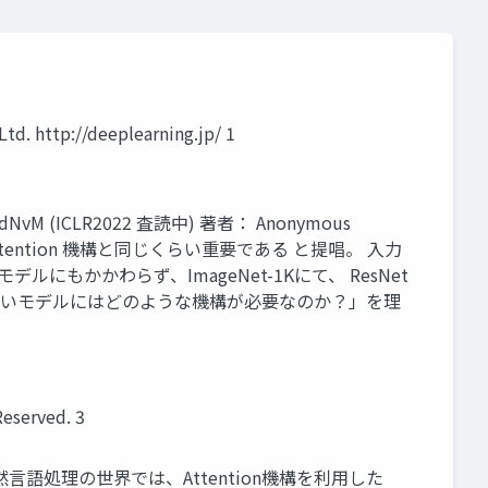
. http://deeplearning.jp/ 1
5Y4dNvM (ICLR2022 査読中) 著者： Anonymous
tention 機構と同じくらい重要である と提唱。 入力
にもかかわらず、ImageNet-1Kにて、 ResNet
れぞれ「良いモデルにはどのような機構が必要なのか？」を理
eserved. 3
自然言語処理の世界では、Attention機構を利用した