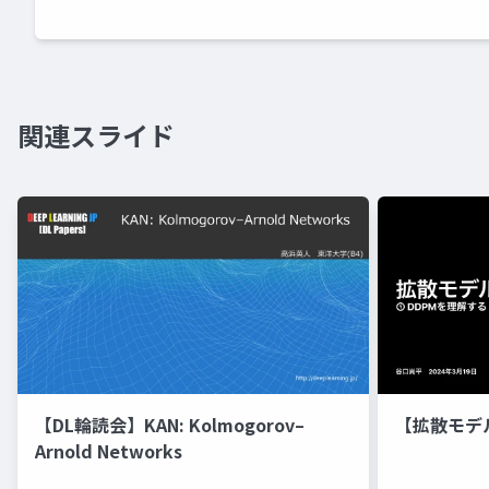
関連スライド
【DL輪読会】KAN: Kolmogorov–
【拡散モデ
Arnold Networks