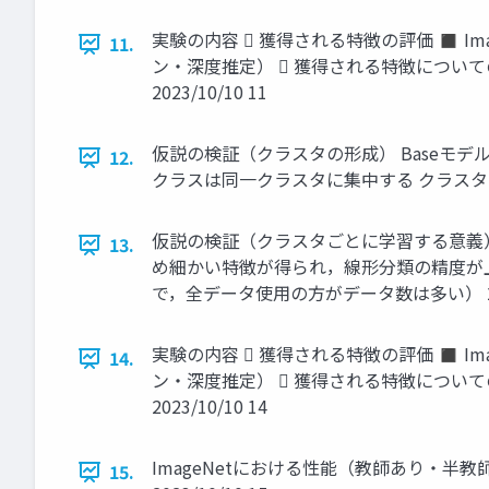
実験の内容  獲得される特徴の評価 ◼ 
11.
ン・深度推定）  獲得される特徴についての
2023/10/10 11
仮説の検証（クラスタの形成） Baseモ
12.
クラスは同一クラスタに集中する クラスタご
仮説の検証（クラスタごとに学習する意義）
13.
め細かい特徴が得られ，線形分類の精度が
で，全データ使用の方がデータ数は多い） 2023
実験の内容  獲得される特徴の評価 ◼ 
14.
ン・深度推定）  獲得される特徴についての
2023/10/10 14
ImageNetにおける性能（教師あり・半
15.