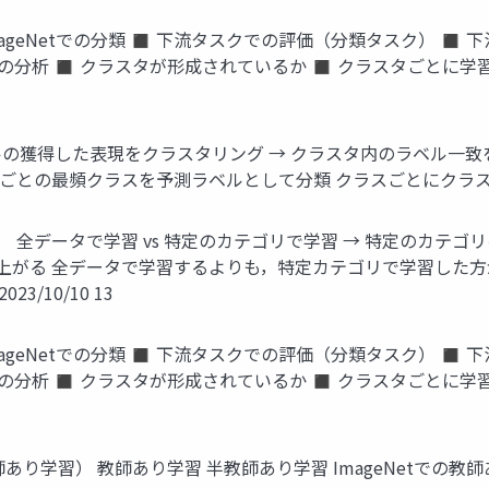
ImageNetでの分類 ◼ 下流タスクでの評価（分類タスク） 
分析 ◼ クラスタが形成されているか ◼ クラスタごとに学習する
デルの獲得した表現をクラスタリング → クラスタ内のラベル一
との最頻クラスを予測ラベルとして分類 クラスごとにクラスタを 形
 全データで学習 vs 特定のカテゴリで学習 → 特定のカテゴ
上がる 全データで学習するよりも，特定カテゴリで学習した方
/10/10 13
ImageNetでの分類 ◼ 下流タスクでの評価（分類タスク） 
分析 ◼ クラスタが形成されているか ◼ クラスタごとに学習する
教師あり学習） 教師あり学習 半教師あり学習 ImageNetで