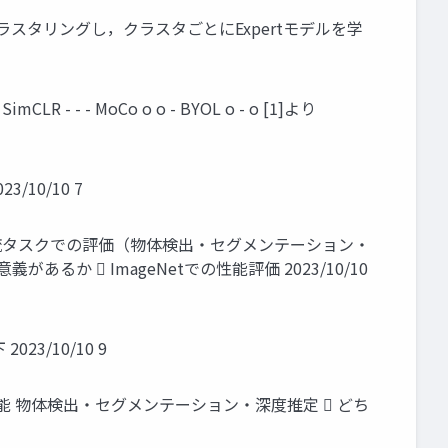
でデータをクラスタリングし，クラスタごとにExpertモデルを学
CLR - - - MoCo o o - BYOL o - o [1]より
10/10 7
◼ 下流タスクでの評価（物体検出・セグメンテーション・
  ImageNetでの性能評価 2023/10/10
23/10/10 9
 物体検出・セグメンテーション・深度推定  どち