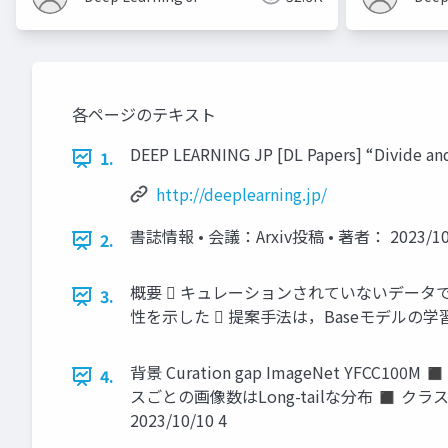
各ページのテキスト
DEEP LEARNING JP [DL Papers] “Divide and
1.
http://deeplearning.jp/
書誌情報 • 会議：Arxiv投稿 • 著者： 2023/10/
2.
概要  キュレーションされていないデータ
3.
性を示した  提案手法は，Baseモデルの学習，
背景 Curation gap ImageNet 
4.
スごとの画像数はLong-tailな分布 ◼ 
2023/10/10 4