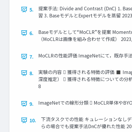
提案手法: Divide and Contrast (
5.
習 3. BaseモデルとExpertモデルを蒸留 2023/
Baseモデルとして“MoCLR”を提案 Momentum Encode
6.
（MoCLRは画像を組み合わせて作成） 2023/1
MoCLRの性能評価 ImageNetにて，既存手
7.
実験の内容  獲得される特徴の評価 ◼ I
8.
深度推定）  獲得される特徴についての分析 ◼
8
ImageNetでの線形分類  MoCLR単体やBY
9.
下流タスクでの性能 キュレーションなしデ
10.
らの場合でも提案手法DnCが優れた性能 2023/