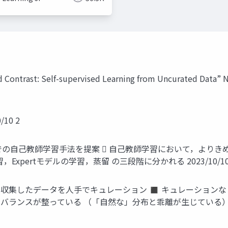
 Contrast: Self-supervised Learning from Uncurated Data” N
10 2
での自己教師学習手法を提案  自己教師学習において，より
Expertモデルの学習，蒸留 の三段階に分かれる 2023/10/10
YFCC100M ◼ 収集したデータを人手でキュレーション ◼ キュレー
クラスバランスが整っている （「自然な」分布と乖離が生じている） C