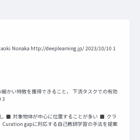
aoki Nonaka http://deeplearning.jp/ 2023/10/10 1
きめ細かい特徴を獲得できること， 下流タスクでの有効
 3
ションなし ◼ 対象物体が中心に位置することが多い ◼ クラ
uration gapに対応する自己教師学習の手法を提案