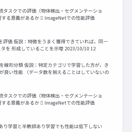
◼ 下流タスクでの評価（物体検出・セグメンテーショ
意義があるか  ImageNetでの性能評価
致を評価 仮説：特徴をうまく獲得できていれば，同一
成していることを示唆 2023/10/10 12
リを線形分類 仮説：特定カテゴリで学習した方が，き
が良い性能 （データ数を揃えることはしていないの
◼ 下流タスクでの評価（物体検出・セグメンテーショ
意義があるか  ImageNetでの性能評価
の教師あり学習と半教師あり学習でも性能は低下しない