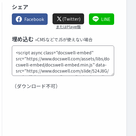
シェア
(Twitter)
Facebook
LINE
またはPlayer版
埋め込む
»CMSなどでJSが使えない場合
（ダウンロード不可）