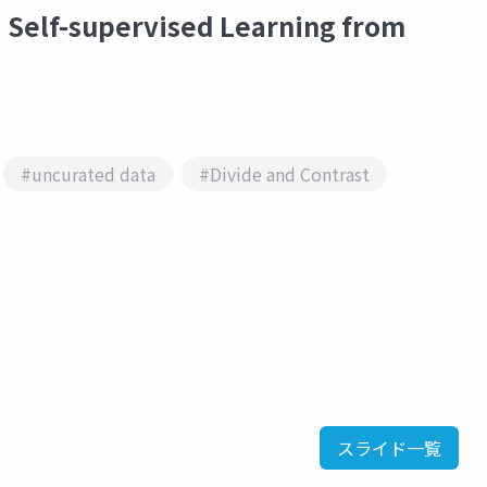
Self-supervised Learning from
#uncurated data
#Divide and Contrast
スライド一覧