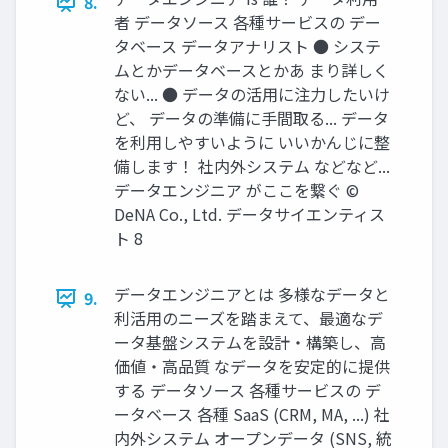
8.
者 データソース 各種サービスの デー
タベース データアナリスト ● システ
ムとかデータベースとかあ まり詳しく
ない... ● データの活⽤に注⼒したいけ
ど、 データの準備に⼿間取る... データ
を利⽤しやすいように いいかんじに整
備します！ 社内外システム などなど...
データエンジニア がここを繋ぐ ©
DeNA Co., Ltd. データサイエンティス
ト 8
データエンジニアとは 多様なデータと
9.
利活⽤のニーズを踏まえて、最適なデ
ータ基盤システムを設計‧構築し、⾼
価値‧⾼品質 なデータを安定的に提供
する データソース 各種サービスの デ
ータベース 各種 SaaS (CRM, MA, ...) 社
内外システム オープンデータ (SNS, 統