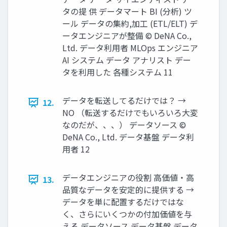
タの提 供 データマート BI (分析) ツ
ール データの集約,加⼯ (ETL/ELT) デ
ータエンジニアが整備 © DeNA Co.,
Ltd. データ利⽤者 MLOps エンジニア
AI システム データ アナリスト デー
タを利⽤した 各種システム 11
データを転送してるだけでは？ →
12.
NO （転送するだけでもいろいろ⼤変
なのだが、、、） データソース ©
DeNA Co., Ltd. データ基盤 データ利
⽤者 12
データエンジニアの役割 ⾼価値‧⾼
13.
品質なデータを安定的に提供する →
データを単に配置するだけではな
く、さらにいくつかの付加価値を与
える データソース データ基盤 データ