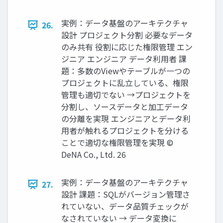
実例：データ基盤のアーキテクチャ
26.
設計 プロジェクト分割 必要なデータ
のみ共有 役割に応じた権限管理 エン
ジニア エンジニア データ利⽤者 課
題：多数のViewやテーブルが⼀つの
プロジェクトに乱⽴している、権限
管理も適切でない →プロジェクトを
分割し、ソースデータと加⼯データ
の分離を実現 エンジニアとデータ利
⽤者が触れるプロジェクトを分ける
ことで適切な権限管理を実現 ©
DeNA Co., Ltd. 26
実例：データ基盤のアーキテクチャ
27.
設計 課題：SQLがバージョン管理さ
れていない、データ品質チェックが
なされていない → データ変換に