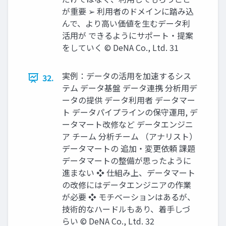
が重要 ➢ 利⽤者のドメインに踏み込
んで、より⾼い価値を⽣むデータ利
活⽤が できるようにサポート‧提案
をしていく © DeNA Co., Ltd. 31
実例：データの活⽤を加速するシス
32.
テム データ基盤 データ連携 分析⽤デ
ータの提供 データ利⽤者 データマー
ト データパイプラインの保守運⽤, デ
ータマート改修など データエンジニ
ア チーム 分析チーム （アナリスト）
データマートの 追加‧変更依頼 課題
データマートの整備が思ったように
進まない ❖ 仕組み上、データマート
の改修にはデータエンジニアの作業
が必要 ❖ モチベーションはあるが、
技術的なハードルもあり、着⼿しづ
らい © DeNA Co., Ltd. 32