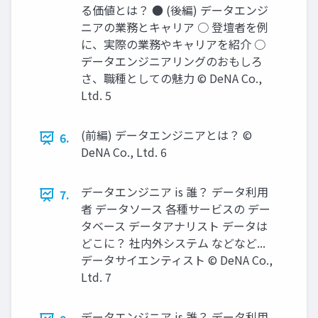
る価値とは？ ● (後編) データエンジ
ニアの業務とキャリア ○ 登壇者を例
に、実際の業務やキャリアを紹介 ○
データエンジニアリングのおもしろ
さ、職種としての魅⼒ © DeNA Co.,
Ltd. 5
(前編) データエンジニアとは？ ©
6.
DeNA Co., Ltd. 6
データエンジニア is 誰？ データ利⽤
7.
者 データソース 各種サービスの デー
タベース データアナリスト データは
どこに？ 社内外システム などなど...
データサイエンティスト © DeNA Co.,
Ltd. 7
データエンジニア is 誰？ データ利⽤