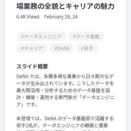
場業務の全貌とキャリアの魅力
6.4K Views
February 29, 24
#データエンジニア
#データ基盤
#キャリア
#DeNA
#若手
スライド概要
DeNA では、多種多様な事業から日々膨大なデ
ータが生み出されています。こうしたデータを
最大限活用・分析するためのデータ基盤を設
計・構築・運用する専門家が「データエンジニ
ア」です。
本登壇では、DeNA のデータ基盤部で活躍する
若手2名が、データエンジニアの概要と重要