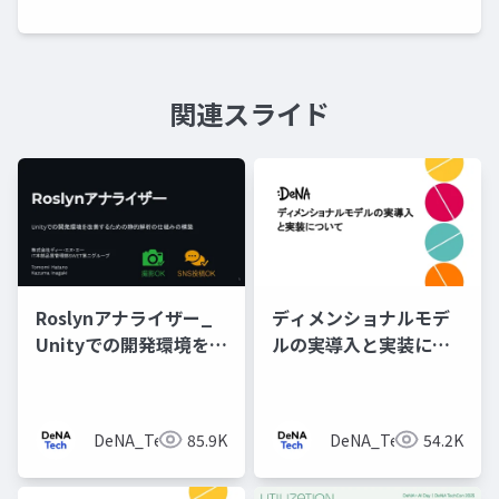
関連スライド
Roslynアナライザー_
ディメンショナルモデ
Unityでの開発環境を改
ルの実導入と実装につ
善するための静的解析
いて
の仕組みの構築
DeNA_Tech
85.9K
DeNA_Tech
54.2K