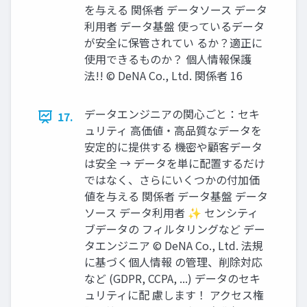
を与える 関係者 データソース データ
利⽤者 データ基盤 使っているデータ
が安全に保管されてい るか？適正に
使⽤できるものか？ 個⼈情報保護
法!! © DeNA Co., Ltd. 関係者 16
データエンジニアの関⼼ごと：セキ
17.
ュリティ ⾼価値‧⾼品質なデータを
安定的に提供する 機密や顧客データ
は安全 → データを単に配置するだけ
ではなく、さらにいくつかの付加価
値を与える 関係者 データ基盤 データ
ソース データ利⽤者 ✨ センシティ
ブデータの フィルタリングなど デー
タエンジニア © DeNA Co., Ltd. 法規
に基づく個⼈情報 の管理、削除対応
など (GDPR, CCPA, ...) データのセキ
ュリティに配 慮します！ アクセス権