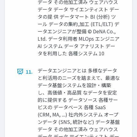
データ その他加⼯済み ウェアハウス
データ データ サイエンティスト デー
タの提 供 データマート BI (分析) ツ
ール データの集約,加⼯ (ETL/ELT) デ
ータエンジニアが整備 © DeNA Co.,
Ltd. データ利⽤者 MLOps エンジニア
AI システム データ アナリスト デー
タを利⽤した 各種システム 10
データエンジニアとは 多様なデータ
11.
と利活⽤のニーズを踏まえて、最適な
データ基盤システムを設計‧構築
し、⾼価値‧⾼品質 なデータを安定
的に提供する データソース 各種サー
ビスの データベース 各種 SaaS
(CRM, MA, ...) 社内外システム オープ
ンデータ (SNS, 統計など) データ基盤
データ その他加⼯済み ウェアハウス
データ データ サイエンティスト デー