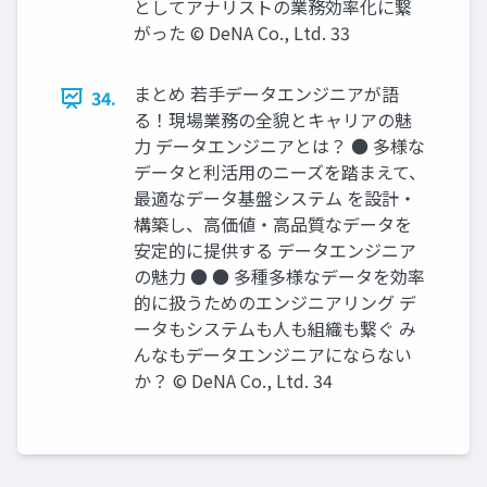
としてアナリストの業務効率化に繋
がった © DeNA Co., Ltd. 33
まとめ 若⼿データエンジニアが語
34.
る！現場業務の全貌とキャリアの魅
⼒ データエンジニアとは？ ● 多様な
データと利活⽤のニーズを踏まえて、
最適なデータ基盤システム を設計‧
構築し、⾼価値‧⾼品質なデータを
安定的に提供する データエンジニア
の魅⼒ ● ● 多種多様なデータを効率
的に扱うためのエンジニアリング デ
ータもシステムも⼈も組織も繋ぐ み
んなもデータエンジニアにならない
か？ © DeNA Co., Ltd. 34