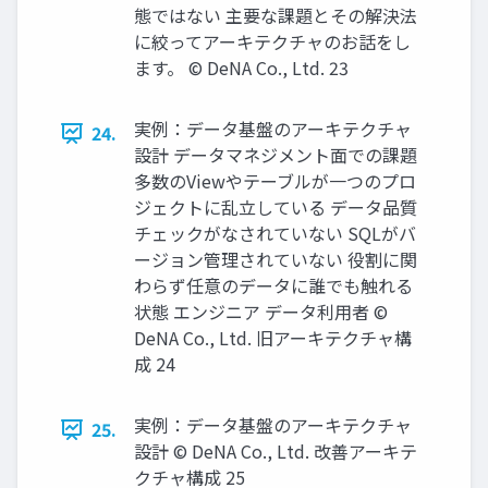
態ではない 主要な課題とその解決法
に絞ってアーキテクチャのお話をし
ます。 © DeNA Co., Ltd. 23
実例：データ基盤のアーキテクチャ
24.
設計 データマネジメント⾯での課題
多数のViewやテーブルが⼀つのプロ
ジェクトに乱⽴している データ品質
チェックがなされていない SQLがバ
ージョン管理されていない 役割に関
わらず任意のデータに誰でも触れる
状態 エンジニア データ利⽤者 ©
DeNA Co., Ltd. 旧アーキテクチャ構
成 24
実例：データ基盤のアーキテクチャ
25.
設計 © DeNA Co., Ltd. 改善アーキテ
クチャ構成 25