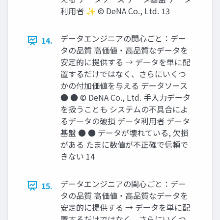
利⽤者 ✨ © DeNA Co., Ltd. 13
データエンジニアの関⼼ごと：デー
14.
タの品質 ⾼価値‧⾼品質なデータを
安定的に提供する → データを単に配
置するだけではなく、さらにいくつ
かの付加価値を与える データソース
● ● © DeNA Co., Ltd. ⼿⼊⼒データ
を扱うことも システムの不具合によ
るデータの破損 データ利⽤者 データ
基盤 ● ● データが壊れている, ⽋損
がある たまに数値が不正確で信頼で
きない 14
データエンジニアの関⼼ごと：デー
15.
タの品質 ⾼価値‧⾼品質なデータを
安定的に提供する → データを単に配
置するだけではなく、さらにいくつ