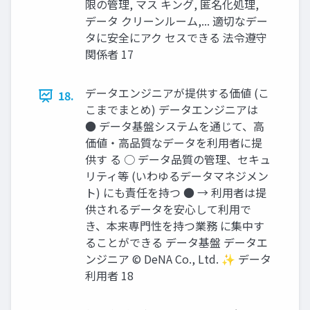
限の管理, マス キング, 匿名化処理,
データ クリーンルーム,... 適切なデー
タに安全にアク セスできる 法令遵守
関係者 17
データエンジニアが提供する価値 (こ
18.
こまでまとめ) データエンジニアは
● データ基盤システムを通じて、⾼
価値‧⾼品質なデータを利⽤者に提
供す る ○ データ品質の管理、セキュ
リティ等 (いわゆるデータマネジメン
ト) にも責任を持つ ● → 利⽤者は提
供されるデータを安⼼して利⽤で
き、本来専⾨性を持つ業務 に集中す
ることができる データ基盤 データエ
ンジニア © DeNA Co., Ltd. ✨ データ
利⽤者 18