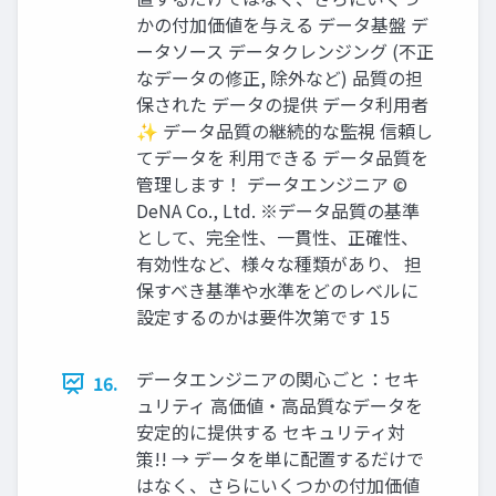
かの付加価値を与える データ基盤 デ
ータソース データクレンジング (不正
なデータの修正, 除外など) 品質の担
保された データの提供 データ利⽤者
✨ データ品質の継続的な監視 信頼し
てデータを 利⽤できる データ品質を
管理します！ データエンジニア ©
DeNA Co., Ltd. ※データ品質の基準
として、完全性、⼀貫性、正確性、
有効性など、様々な種類があり、 担
保すべき基準や⽔準をどのレベルに
設定するのかは要件次第です 15
データエンジニアの関⼼ごと：セキ
16.
ュリティ ⾼価値‧⾼品質なデータを
安定的に提供する セキュリティ対
策!! → データを単に配置するだけで
はなく、さらにいくつかの付加価値