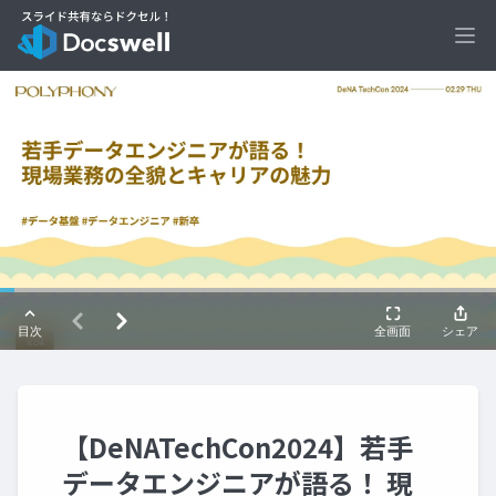
Ope
【DeNATechCon2024】若手
データエンジニアが語る！ 現