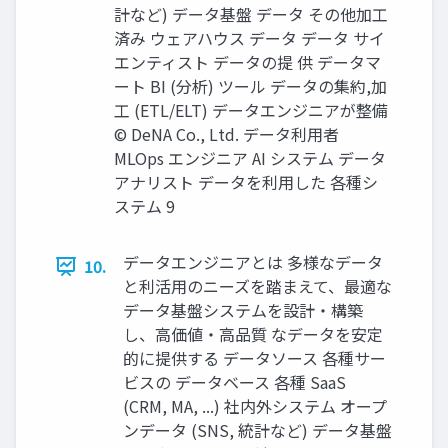
計など) データ基盤 データ その他加⼯
済み ウェアハウス データ データ サイ
エンティスト データの提 供 データマ
ート BI (分析) ツール データの集約,加
⼯ (ETL/ELT) データエンジニアが整備
© DeNA Co., Ltd. データ利⽤者
MLOps エンジニア AI システム データ
アナリスト データを利⽤した 各種シ
ステム 9
データエンジニアとは 多様なデータ
10.
と利活⽤のニーズを踏まえて、最適な
データ基盤システムを設計‧構築
し、⾼価値‧⾼品質 なデータを安定
的に提供する データソース 各種サー
ビスの データベース 各種 SaaS
(CRM, MA, ...) 社内外システム オープ
ンデータ (SNS, 統計など) データ基盤