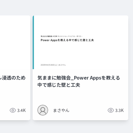
ル浸透のため
気ままに勉強会_Power Appsを教える
中で感じた壁と工夫
3.4K
まさやん
3.3K