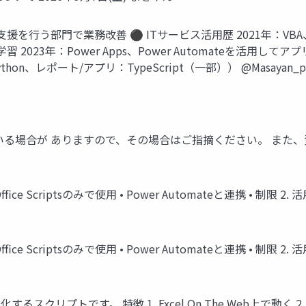
を行う部門で業務改善 ⚫ ITサービス活用歴 2021年：VBA、P
 2023年：Power Apps、Power Automateを活用してアプリを展
Python、レポート/アプリ：TypeScript（一部）） @Masaya
る場合が ありますので、その場合はご指摘ください。 また、資
 Office Scriptsのみで使用 • Power Automateと連携 • 制限 2. 活
 Office Scriptsのみで使用 • Power Automateと連携 • 制限 2. 活
動化するスクリプトです。 特徴 1. Excel On The Web上で動く 2. T