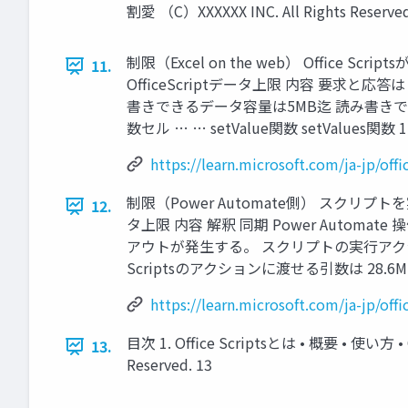
割愛 （C）XXXXXX INC. All Rights Reserved
制限（Excel on the web） Office S
11.
OfficeScriptデータ上限 内容 要求と応答は 
書きできるデータ容量は5MB迄 読み書きできるセ
数セル … … setValue関数 setValues関数 1
https://learn.microsoft.com/ja-jp/off
制限（Power Automate側） スクリプト
12.
タ上限 内容 解釈 同期 Power Auto
アウトが発生する。 スクリプトの実行アクションに渡
Scriptsのアクションに渡せる引数は 28.6MBまで （
https://learn.microsoft.com/ja-jp/off
目次 1. Office Scriptsとは • 概要 • 使い方 
13.
Reserved. 13