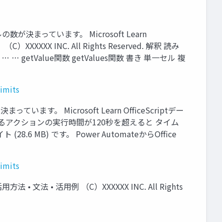
セルの数が決まっています。 Microsoft Learn
XX INC. All Rights Reserved. 解釈 読み
etValue関数 getValues関数 書き 単一セル 複
limits
 Microsoft Learn OfficeScriptデー
実行するアクションの実行時間が120秒を超えると タイム
MB) です。 Power AutomateからOffice
limits
活用方法 • 文法 • 活用例 （C）XXXXXX INC. All Rights