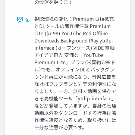
の命運を握ります。
視聴環境の変化：Premium Lite拡充
9.
とDLツールの著作権注意 Premium
Lite ($7.99) YouTube Red Offline
Downloads Background Play ytdlp-
interface (オープンソース) VIDE 電脳
アイデア泉人 安価な「YouTube
Premium Lite」プラン(米国約7.99ド
ル)でも、オフラインDLとバックグラ
ウンド再生が可能になり、音楽広告を
除けばフルプランと同等の利便性にな
りました。一方、無料で動画を保存で
きる高機能ツール「ytdlp-interface」
などが登場していますが、自身の管理
動画以外をダウンロードする行為は著
作権法違反となるため、取り扱いには
十分な注意が必要です。