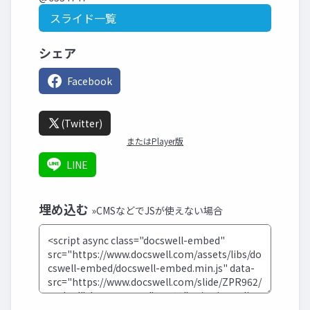
スライド一覧
シェア
Facebook
(Twitter)
またはPlayer版
LINE
埋め込む
»CMSなどでJSが使えない場合