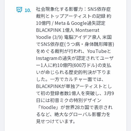
社会現象化する影響力：SNS依存症
10.
裁判とトップアーティストの記録 約
10億円 / Meta & Google過失認定
BLACKPINK 1億人 Montserrat
Yoodle (3/9) 電脳アイデア泉人 米国
でSNS依存症(うつ病・身体醜形障害)
をめぐる裁判が行われ、YouTubeと
Instagramの過失が認定されてユーザ
ー1人に約10億円(600万ドル)の支払
いが命じられる歴史的判決が下りま
した。一方でカルチャー面では、
BLACKPINKが単独アーティストとし
て初の登録者数1億人を突破し、3月9
日には初音ミクの特別デザイン
「Yoodle」が世界28カ国で表示され
るなど、絶大なグローバル影響力を
見せつけています。