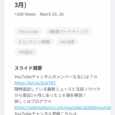
3月)
>100 Views
March 29, 26
#YouTube
#動画マーケティング
#コンテンツ戦略
#AI活用
#収益化
スライド概要
YouTubeチャンネルのメンバーなるには？⇒
https://bit.ly/3r3zTdT
随時追記している最新ニュースと注目ノウハウ
から直近1ヶ月にあった１６個を解説！
詳しくはブログで⇒
https://yokotashurin.com/youtube/202603youtube.
YouTubeチャンネル登録こちら⇒