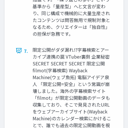
基準から「量産型」へと文言が変わ
り、同じ構成で機械的に大量生産され
たコンテンツは問答無用で規制対象と
なるため、クリエイターは「独自性」
の担保が急務です。
限定公開がダダ漏れ!?字幕検索とアー
7.
カイブ連携の罠 VTuber裏側 企業秘密
SECRET SECRET SECRET 限定公開
filmot(字幕検索) Wayback
Machine(ウェブ魚拓) 電脳アイデア泉
人 「限定公開=安全」という常識が崩
壊しました。海外の字幕検索サイト
「filmot」が限定公開動画のデータも
収集しており、そこで発見されたURL
をウェブアーカイブサイト(Wayback
Machine)のカレンダー検索にかけるこ
とで、誰でも過去の限定公開動画を視