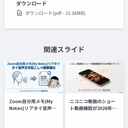
ダウンロード
ダウンロード(pdf - 15.36MB)
関連スライド
Zoom自分用メモ(My
ニコニコ動画のショー
Notes)リアタイ音声文
ト動画機能が2026年春
字起こし⇒議事録化
リリース(随時追記)