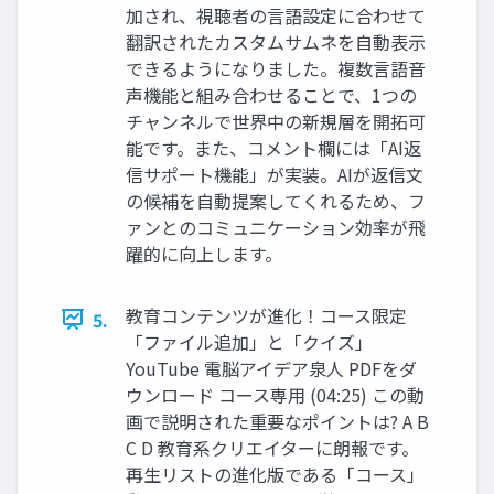
加され、視聴者の言語設定に合わせて
翻訳されたカスタムサムネを自動表示
できるようになりました。複数言語音
声機能と組み合わせることで、1つの
チャンネルで世界中の新規層を開拓可
能です。また、コメント欄には「AI返
信サポート機能」が実装。AIが返信文
の候補を自動提案してくれるため、フ
ァンとのコミュニケーション効率が飛
躍的に向上します。
教育コンテンツが進化！コース限定
5.
「ファイル追加」と「クイズ」
YouTube 電脳アイデア泉人 PDFをダ
ウンロード コース専用 (04:25) この動
画で説明された重要なポイントは? A B
C D 教育系クリエイターに朗報です。
再生リストの進化版である「コース」