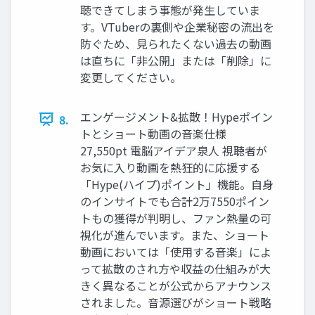
聴できてしまう事態が発生していま
す。VTuberの裏側や企業秘密の流出を
防ぐため、見られたくない過去の動画
は直ちに「非公開」または「削除」に
変更してください。
エンゲージメント&拡散！Hypeポイン
8.
トとショート動画の音楽仕様
27,550pt 電脳アイデア泉人 視聴者が
お気に入り動画を熱狂的に応援する
「Hype(ハイプ)ポイント」機能。自身
のインサイトでも合計2万7550ポイン
トもの獲得が判明し、ファン熱量の可
視化が進んでいます。また、ショート
動画においては「使用する音楽」によ
って拡散のされ方や収益の仕組みが大
きく異なることが公式からアナウンス
されました。音源選びがショート戦略