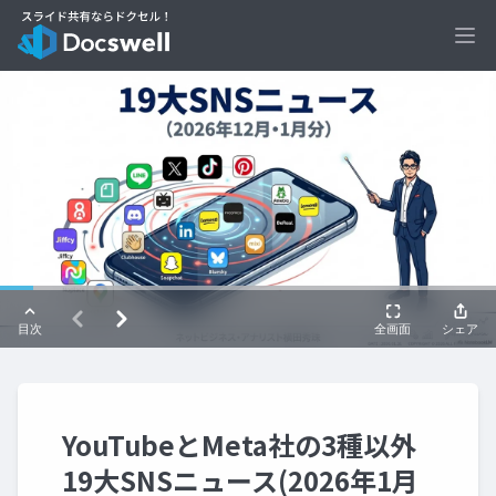
Ope
YouTubeとMeta社の3種以外
19大SNSニュース(2026年1月