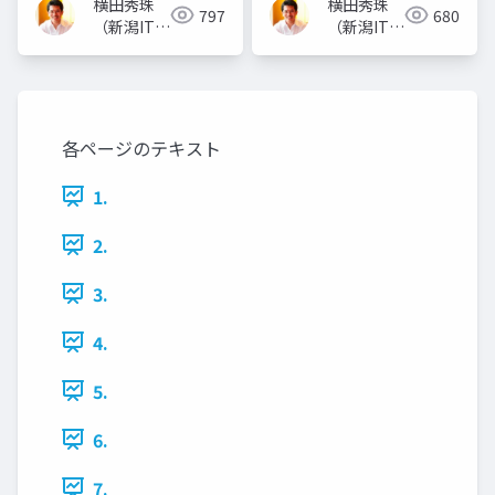
横田秀珠
横田秀珠
797
680
（新潟ITコ
（新潟ITコ
ンサルタン
ンサルタン
ト）
ト）
各ページのテキスト
1.
2.
3.
4.
5.
6.
7.