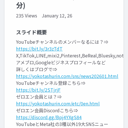
分)
235 Views
January 12, 26
スライド概要
YouTubeチャンネルのメンバーなるには？⇒
https://bit.ly/3r3zTdT
X,TikTok,LINE,mixi2,Pinterest,BeReal,Bluesky,note,
アメブロ,Googleビジネスプロフィールなど
詳しくはブログで⇒
https://yokotashurin.com/sns/news202601.html
YouTubeチャンネル登録こちら⇒
https://bit.ly/2STjrjF
ゼロエン会員とは？⇒
https://yokotashurin.com/etc/0en.html
ゼロエン会員Discordこちら⇒
https://discord.gg/Bpj4YXgS84
YouTubeとMeta社の3種以外19大SNSニュー