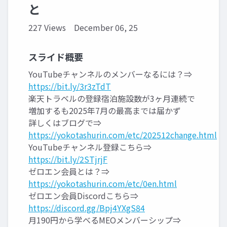
と
227 Views
December 06, 25
スライド概要
YouTubeチャンネルのメンバーなるには？⇒
https://bit.ly/3r3zTdT
楽天トラベルの登録宿泊施設数が3ヶ月連続で
増加するも2025年7月の最高までは届かず
詳しくはブログで⇒
https://yokotashurin.com/etc/202512change.html
YouTubeチャンネル登録こちら⇒
https://bit.ly/2STjrjF
ゼロエン会員とは？⇒
https://yokotashurin.com/etc/0en.html
ゼロエン会員Discordこちら⇒
https://discord.gg/Bpj4YXgS84
月190円から学べるMEOメンバーシップ⇒