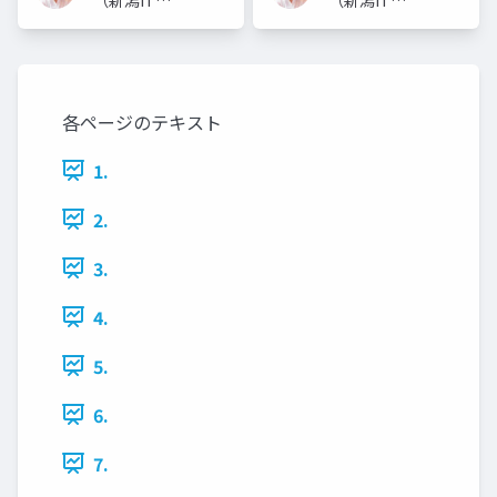
ンサルタン
ンサルタン
ト）
ト）
各ページのテキスト
1.
2.
3.
4.
5.
6.
7.