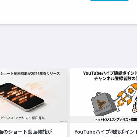
画のショート動画機能が
YouTubeハイプ機能ポイ