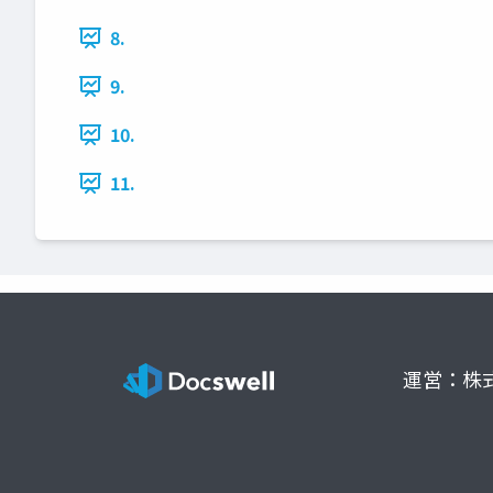
8.
9.
10.
11.
運営：株