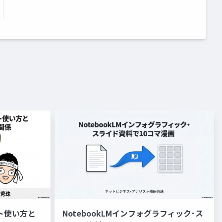
ント使い方と
NotebookLMインフォグラフィック･ス