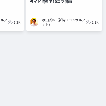
ライド資料で10コマ漫画
サルタ
横田秀珠（新潟ITコンサルタ
1.3K
1.1K
ント）