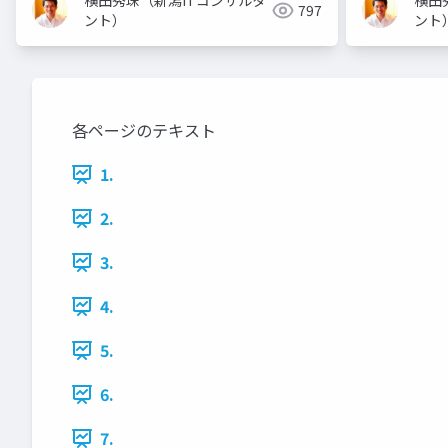
横田秀珠（新潟ITコンサルタ
横田
797
ント）
ント
各ページのテキスト
1.
2.
3.
4.
5.
6.
7.