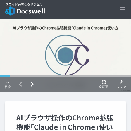
Ope
AIブラウザ操作のChrome拡張
機能｢Claude in Chrome｣使い