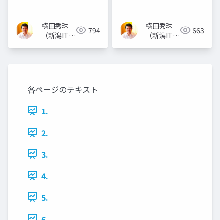
横田秀珠
横田秀珠
794
663
（新潟ITコ
（新潟ITコ
ンサルタン
ンサルタン
ト）
ト）
各ページのテキスト
1.
2.
3.
4.
5.
6.