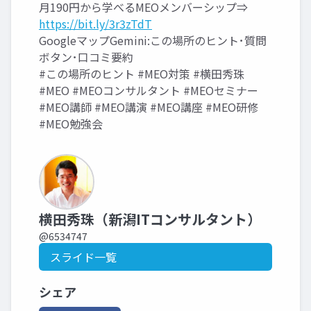
月190円から学べるMEOメンバーシップ⇒
https://bit.ly/3r3zTdT
GoogleマップGemini:この場所のヒント･質問
ボタン･口コミ要約
#この場所のヒント #MEO対策 #横田秀珠
#MEO #MEOコンサルタント #MEOセミナー
#MEO講師 #MEO講演 #MEO講座 #MEO研修
#MEO勉強会
横田秀珠（新潟ITコンサルタント）
@6534747
スライド一覧
シェア