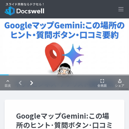
Ope
GoogleマップGemini:この場
所のヒント･質問ボタン･口コミ