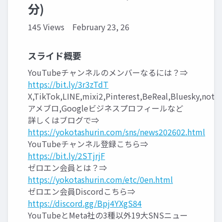
分)
145 Views
February 23, 26
スライド概要
YouTubeチャンネルのメンバーなるには？⇒
https://bit.ly/3r3zTdT
X,TikTok,LINE,mixi2,Pinterest,BeReal,Bluesky,note,
アメブロ,Googleビジネスプロフィールなど
詳しくはブログで⇒
https://yokotashurin.com/sns/news202602.html
YouTubeチャンネル登録こちら⇒
https://bit.ly/2STjrjF
ゼロエン会員とは？⇒
https://yokotashurin.com/etc/0en.html
ゼロエン会員Discordこちら⇒
https://discord.gg/Bpj4YXgS84
YouTubeとMeta社の3種以外19大SNSニュー