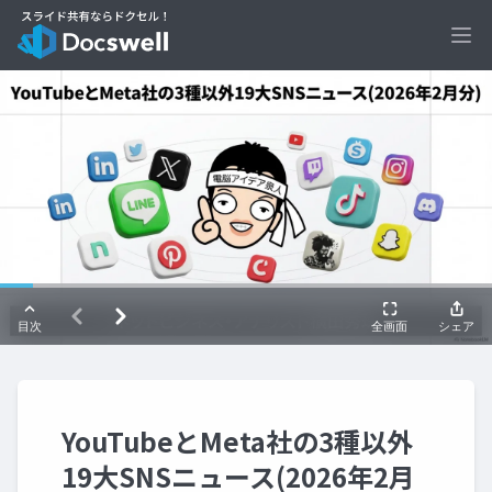
Ope
YouTubeとMeta社の3種以外
19大SNSニュース(2026年2月