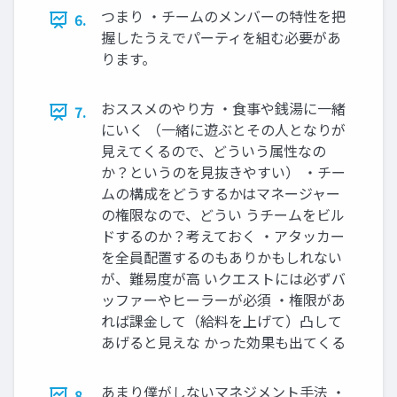
つまり ・チームのメンバーの特性を把
6.
握したうえでパーティを組む必要があ
ります。
おススメのやり方 ・食事や銭湯に一緒
7.
にいく （一緒に遊ぶとその人となりが
見えてくるので、どういう属性なの
か？というのを見抜きやすい） ・チー
ムの構成をどうするかはマネージャー
の権限なので、どうい うチームをビル
ドするのか？考えておく ・アタッカー
を全員配置するのもありかもしれない
が、難易度が高 いクエストには必ずバ
ッファーやヒーラーが必須 ・権限があ
れば課金して（給料を上げて）凸して
あげると見えな かった効果も出てくる
あまり僕がしないマネジメント手法 ・
8.