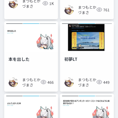
まつもとか
1K
づまさ
まつもとか
761
づまさ
本を出した
初夢LT
まつもとか
まつもとか
466
449
づまさ
づまさ