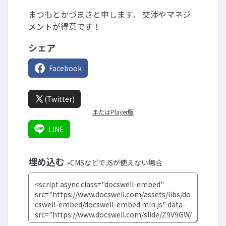
まつもとかづまさと申します。 交渉やマネジ
メントが得意です！
シェア
Facebook
(Twitter)
またはPlayer版
LINE
埋め込む
»CMSなどでJSが使えない場合