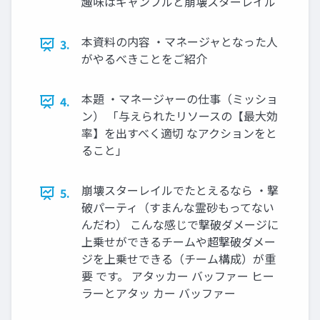
趣味はギャンブルと崩壊スターレイル
本資料の内容 ・マネージャとなった人
3.
がやるべきことをご紹介
本題 ・マネージャーの仕事（ミッショ
4.
ン） 「与えられたリソースの【最大効
率】を出すべく適切 なアクションをと
ること」
崩壊スターレイルでたとえるなら ・撃
5.
破パーティ（すまんな霊砂もってない
んだわ） こんな感じで撃破ダメージに
上乗せができるチームや超撃破ダメー
ジを上乗せできる（チーム構成）が重
要 です。 アタッカー バッファー ヒー
ラーとアタッ カー バッファー