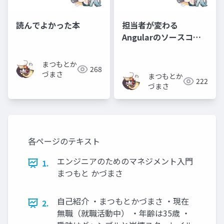
読んでよかった本
担当者が変わる
Angularのソースコー
ドはどうなるのか？
まつもとか
268
づまさ
まつもとか
222
づまさ
各ページのテキスト
エンジニアのためのマネジメント入門
1.
まつもと かづまさ
自己紹介 ・まつもとかづまさ ・現在
2.
無職（就職活動中） ・年齢は35歳 ・