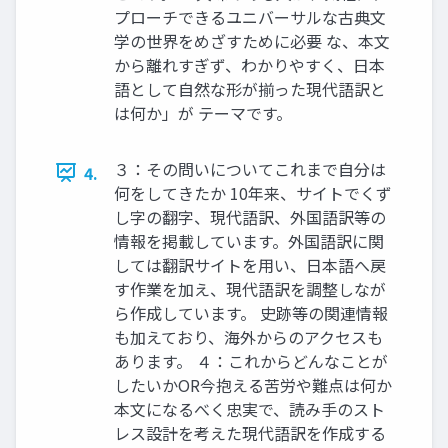
プローチできるユニバーサルな古典文
学の世界をめざすために必要 な、本文
から離れすぎず、わかりやすく、日本
語として自然な形が揃った現代語訳と
は何か」が テーマです。
３：その問いについてこれまで自分は
4.
何をしてきたか 10年来、サイトでくず
し字の翻字、現代語訳、外国語訳等の
情報を掲載しています。外国語訳に関
しては翻訳サイトを用い、日本語へ戻
す作業を加え、現代語訳を調整しなが
ら作成しています。 史跡等の関連情報
も加えており、海外からのアクセスも
あります。 ４：これからどんなことが
したいかOR今抱える苦労や難点は何か
本文になるべく忠実で、読み手のスト
レス設計を考えた現代語訳を作成する