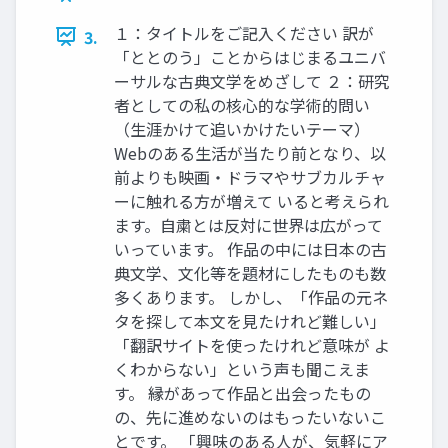
１：タイトルをご記入ください 訳が
3.
「ととのう」ことからはじまるユニバ
ーサルな古典文学をめざして ２：研究
者としての私の核心的な学術的問い
（生涯かけて追いかけたいテーマ）
Webのある生活が当たり前となり、以
前よりも映画・ドラマやサブカルチャ
ーに触れる方が増えて いると考えられ
ます。自粛とは反対に世界は広がって
いっています。 作品の中には日本の古
典文学、文化等を題材にしたものも数
多くあります。 しかし、「作品の元ネ
タを探して本文を見たけれど難しい」
「翻訳サイトを使ったけれど意味が よ
くわからない」という声も聞こえま
す。 縁があって作品と出会ったもの
の、先に進めないのはもったいないこ
とです。 「興味のある人が、気軽にア