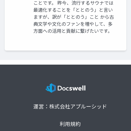
ことです。 昨今、流行するサウナでは
最適化することを「ととのう」と言い
ますが、訳が「ととのう」こと から古
典文学や文化のファンを増やして、多
方面への活用と貢献に繋げたいです。
運営：株式会社アプルーシッド
利用規約