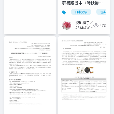
群書類従本『時秋物
語』
日本文学
古典文学
淺川槙子／
473
ASAKAWA
Makiko