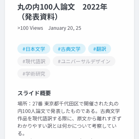
丸の内100人論文 2022年
（発表資料）
>100 Views
January 20, 25
#日本文学
#古典文学
#翻訳
#現代語訳
#ユニバーサルデザイン
#学術研究
スライド概要
場所：27番 東京都千代田区で開催された丸の
内100人論文で発表したものである。古典文学
作品を現代語訳する際に、原文から離れすぎず
わかりやすい訳とは何かについて考察してい
る。