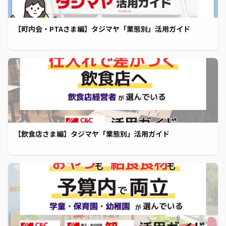
【町内会・PTAさま編】タジマヤ「業態別」活用ガイド
【飲食店さま編】タジマヤ「業態別」活用ガイド