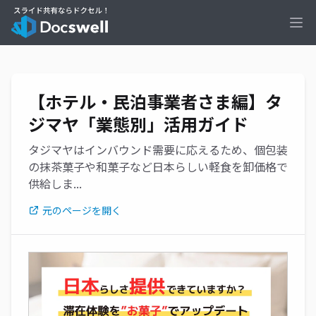
Ope
【ホテル・民泊事業者さま編】タ
ジマヤ「業態別」活用ガイド
タジマヤはインバウンド需要に応えるため、個包装
の抹茶菓子や和菓子など日本らしい軽食を卸価格で
供給しま...
元のページを開く