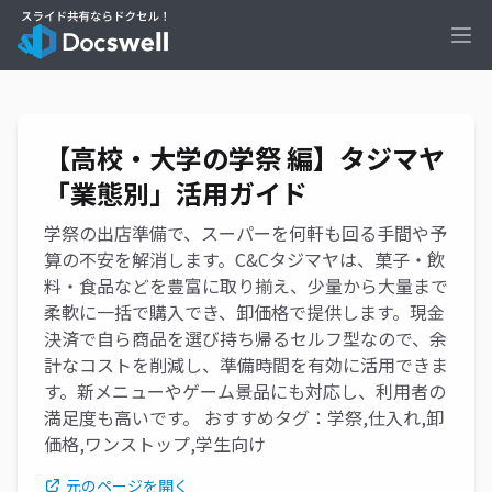
Ope
【高校・大学の学祭 編】タジマヤ
「業態別」活用ガイド
学祭の出店準備で、スーパーを何軒も回る手間や予
算の不安を解消します。C&Cタジマヤは、菓子・飲
料・食品などを豊富に取り揃え、少量から大量まで
柔軟に一括で購入でき、卸価格で提供します。現金
決済で自ら商品を選び持ち帰るセルフ型なので、余
計なコストを削減し、準備時間を有効に活用できま
す。新メニューやゲーム景品にも対応し、利用者の
満足度も高いです。 おすすめタグ：学祭,仕入れ,卸
価格,ワンストップ,学生向け
元のページを開く