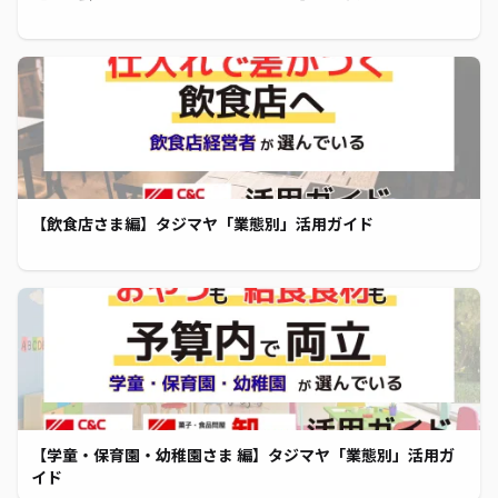
【飲食店さま編】タジマヤ「業態別」活用ガイド
【学童・保育園・幼稚園さま 編】タジマヤ「業態別」活用ガ
イド