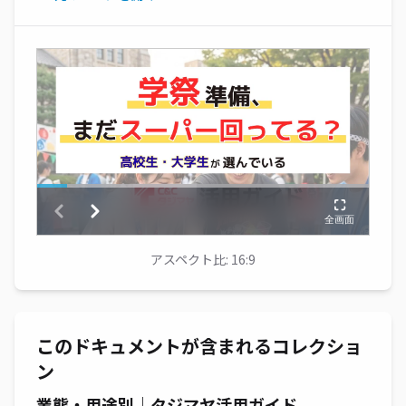
アスペクト比: 16:9
このドキュメントが含まれるコレクショ
ン
業態・用途別｜タジマヤ活用ガイド