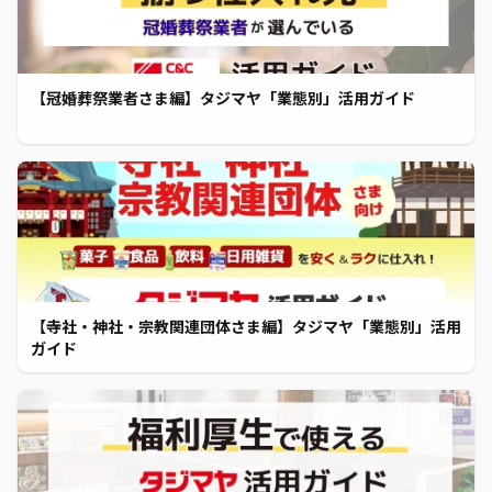
【冠婚葬祭業者さま編】タジマヤ「業態別」活用ガイド
【寺社・神社・宗教関連団体さま編】タジマヤ「業態別」活用
ガイド