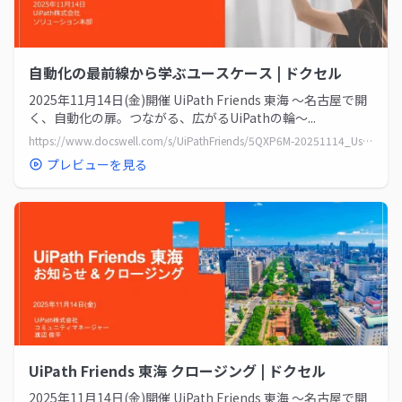
自動化の最前線から学ぶユースケース | ドクセル
2025年11月14日(金)開催 UiPath Friends 東海 ～名古屋で開
く、自動化の扉。つながる、広がるUiPathの輪～...
https://www.docswell.com/s/UiPathFriends/5QXP6M-20251114_UseCases
プレビューを見る
UiPath Friends 東海 クロージング | ドクセル
2025年11月14日(金)開催 UiPath Friends 東海 ～名古屋で開