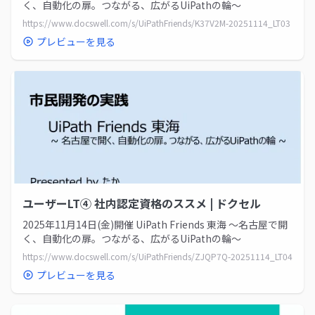
く、自動化の扉。つながる、広がるUiPathの輪～
https://www.docswell.com/s/UiPathFriends/K37V2M-20251114_LT03
プレビューを見る
ユーザーLT④ 社内認定資格のススメ | ドクセル
2025年11月14日(金)開催 UiPath Friends 東海 ～名古屋で開
く、自動化の扉。つながる、広がるUiPathの輪～
https://www.docswell.com/s/UiPathFriends/ZJQP7Q-20251114_LT04
プレビューを見る