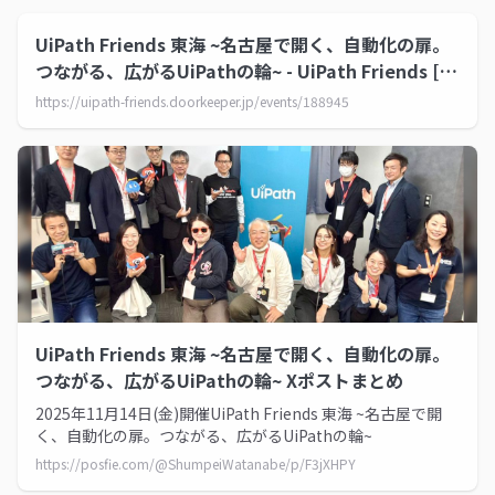
UiPath Friends 東海 ~名古屋で開く、自動化の扉。
つながる、広がるUiPathの輪~ - UiPath Friends [公
式] | Doorkeeper
https://uipath-friends.doorkeeper.jp/events/188945
UiPath Friends 東海 ~名古屋で開く、自動化の扉。
つながる、広がるUiPathの輪~ Xポストまとめ
2025年11月14日(金)開催UiPath Friends 東海 ~名古屋で開
く、自動化の扉。つながる、広がるUiPathの輪~
https://posfie.com/@ShumpeiWatanabe/p/F3jXHPY