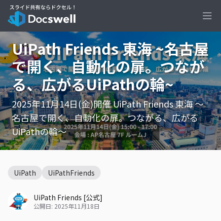
Ope
UiPath Friends 東海 ~名古屋
で開く、自動化の扉。つなが
る、広がるUiPathの輪~
2025年11月14日(金)開催 UiPath Friends 東海 ～
名古屋で開く、自動化の扉。つながる、広がる
UiPathの輪～
UiPath
UiPathFriends
UiPath Friends [公式]
公開日: 2025年11月18日