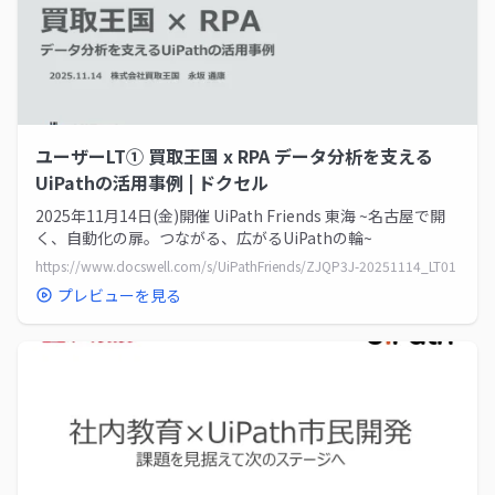
ユーザーLT① 買取王国 x RPA データ分析を支える
UiPathの活用事例 | ドクセル
2025年11月14日(金)開催 UiPath Friends 東海 ~名古屋で開
く、自動化の扉。つながる、広がるUiPathの輪~
https://www.docswell.com/s/UiPathFriends/ZJQP3J-20251114_LT01
プレビューを見る