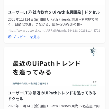
ユーザーLT② 社内教育 x UiPath市民開発 | ドクセル
2025年11月14日(金)開催 UiPath Friends 東海 ~名古屋で開
く、自動化の扉。つながる、広がるUiPathの輪~
https://www.docswell.com/s/UiPathFriends/Z44128-20251114_LT02
プレビューを見る
ユーザーLT③ 最近のUiPathトレンドを追ってみる |
ドクセル
2025年11月14日(金)開催 UiPath Friends 東海 ～名古屋で開