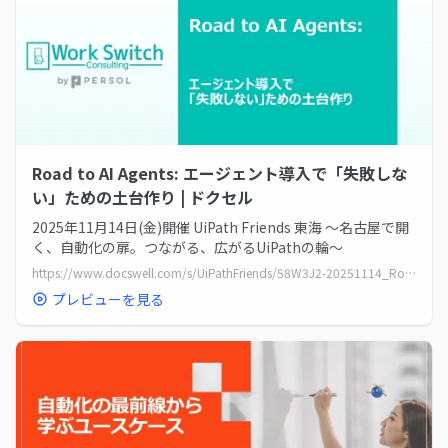
Road to AI Agents: エージェント導入で「失敗しな
い」ための土台作り | ドクセル
2025年11月14日(金)開催 UiPath Friends 東海 ～名古屋で開
く、自動化の扉。つながる、広がるUiPathの輪～
https://www.docswell.com/s/UiPathFriends/58W3J2-20251114_RoadtoAIAgent
プレビューを見る