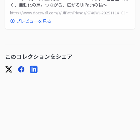
く、自動化の扉。つながる、広がるUiPathの輪～
https://www.docswell.com/s/UiPathFriends/K748WJ-20251114_Closing
プレビューを見る
このコレクションをシェア
X
Facebook
LinkedIn