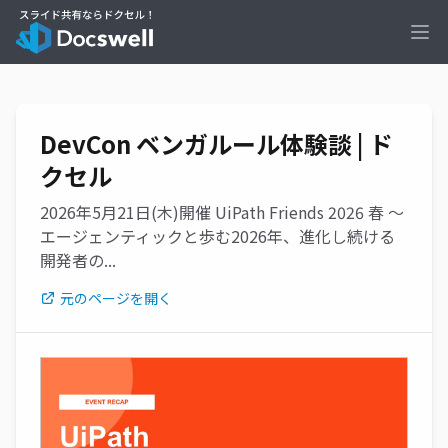
Ope
DevCon ベンガルール体験談 | ド
クセル
2026年5月21日(木)開催 UiPath Friends 2026 春 ～
エージェンティックと歩む2026年、進化し続ける
開発者の...
元のページを開く