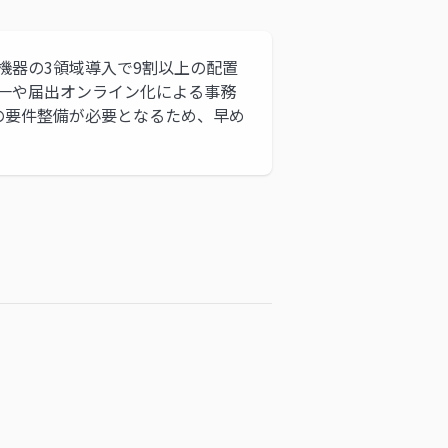
T機器の3領域導入で9割以上の配置
統一や届出オンライン化による事務
の要件整備が必要となるため、早め