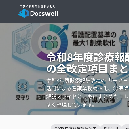
令和8年度診療報酬
の全改定項目まと
令和8年度診療報酬改定の「Ⅰ－２－２
活用による看護業務効率化、②医師
解説スライドとともにまとめたコレ
すく整理しています。
令和8年度診療報酬改定
ICT活用