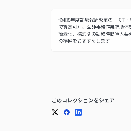
令和8年度診療報酬改定の「ICT・
で算定可）、医師事務作業補助体制
簡素化、様式９の勤務時間算入要
の準備をおすすめします。
このコレクションをシェア
X
Facebook
LinkedIn