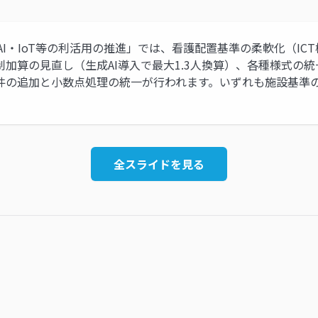
AI・IoT等の利活用の推進」では、看護配置基準の柔軟化（IC
加算の見直し（生成AI導入で最大1.3人換算）、各種様式の
件の追加と小数点処理の統一が行われます。いずれも施設基準
全スライドを見る