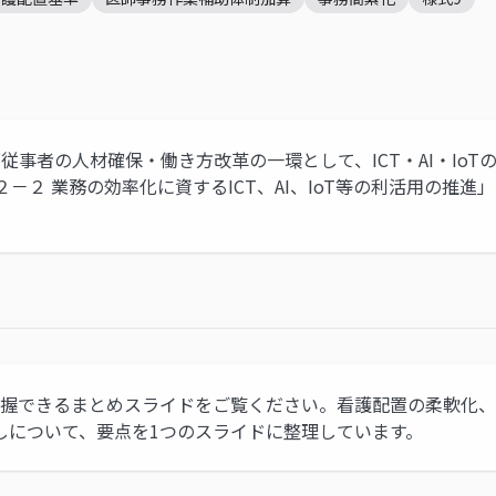
従事者の人材確保・働き方改革の一環として、ICT・AI・Io
－２ 業務の効率化に資するICT、AI、IoT等の利活用の推
把握できるまとめスライドをご覧ください。看護配置の柔軟化
しについて、要点を1つのスライドに整理しています。