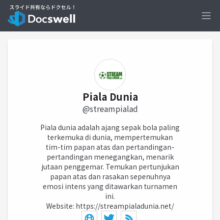
Ope
Piala Dunia
@streampialad
Piala dunia adalah ajang sepak bola paling
terkemuka di dunia, mempertemukan
tim-tim papan atas dan pertandingan-
pertandingan menegangkan, menarik
jutaan penggemar. Temukan pertunjukan
papan atas dan rasakan sepenuhnya
emosi intens yang ditawarkan turnamen
ini.
Website:
https://streampialadunia.net/