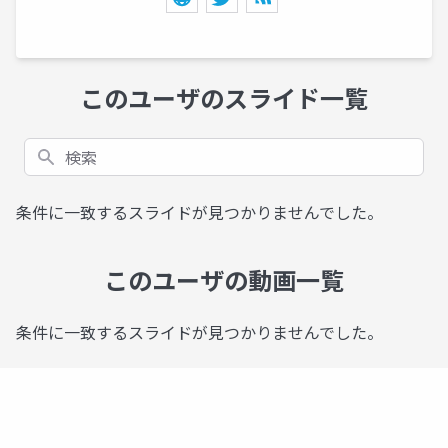
このユーザのスライド一覧
検索
条件に一致するスライドが見つかりませんでした。
このユーザの動画一覧
条件に一致するスライドが見つかりませんでした。