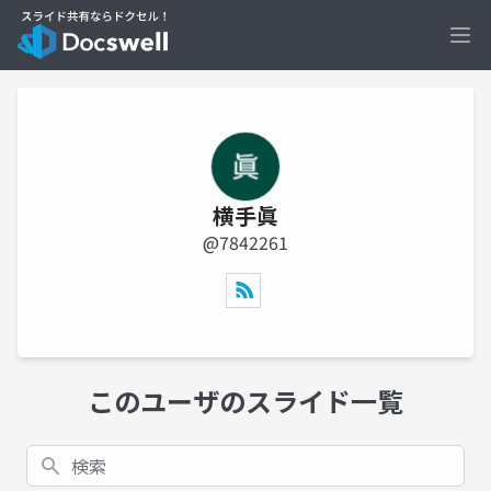
Ope
横手眞
@7842261
このユーザのスライド一覧
検索