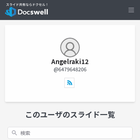
Ope
Angelraki12
@6479648206
このユーザのスライド一覧
検索