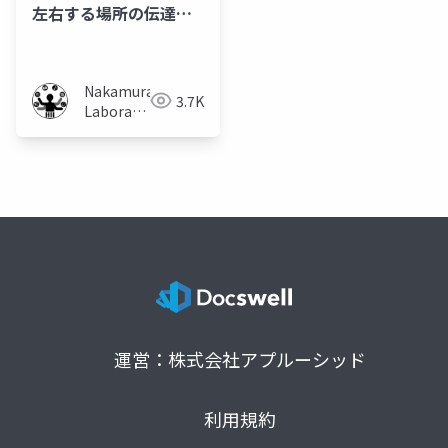
左右する場所の伝達と
把握に関する調査
Nakamura
3.7K
Laboratory
(Meiji
University)
運営：株式会社アプルーシッド
利用規約