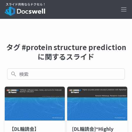
Ope
タグ #protein structure prediction
に関するスライド
検索
【DL輪読会】
[DL輪読会]“Highly