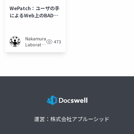
WePatch：ユーザの手
によるWeb上のBADUI
改善システムの評価
Nakamura
473
Laboratory
(Meiji
University)
運営：株式会社アプルーシッド