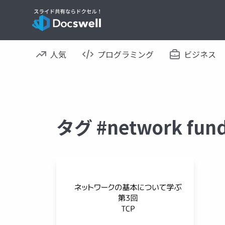
人気
プログラミング
ビジネス
タグ #network f