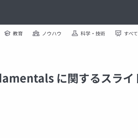
教育
ノウハウ
科学・技術
すべ
undamentals に関するスライ