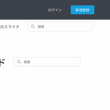
ログイン
新規登録
検索
てのスライド
ド
検索