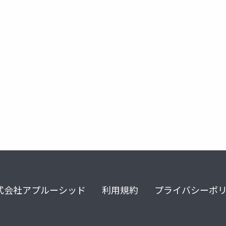
tcp
式会社アプルーシッド
利用規約
プライバシーポ