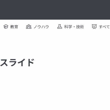
教育
ノウハウ
科学・技術
すべ
するスライド