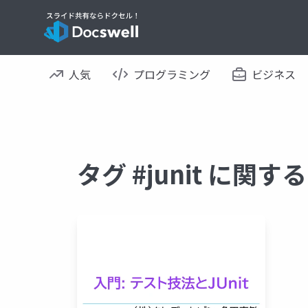
人気
プログラミング
ビジネス
タグ #junit に関