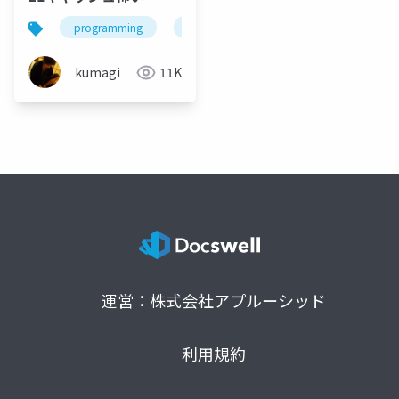
programming
engineering
kumagi
11K
運営：株式会社アプルーシッド
利用規約