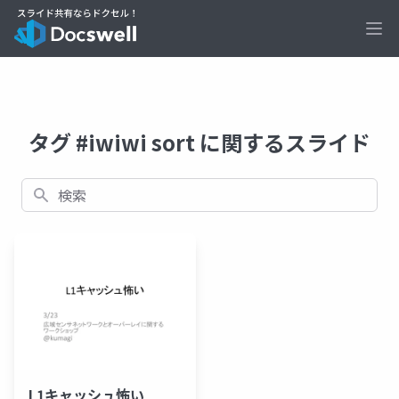
Ope
タグ #iwiwi sort に関するスライド
検索
L1キャッシュ怖い