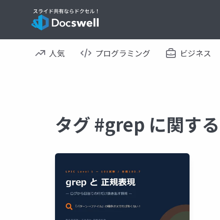
人気
プログラミング
ビジネス
タグ #grep に関