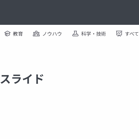
教育
ノウハウ
科学・技術
すべ
するスライド