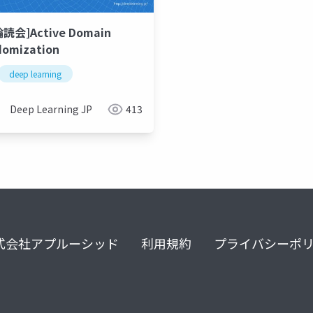
輪読会]Active Domain
omization
deep learning
Deep Learning JP
413
式会社アプルーシッド
利用規約
プライバシーポ