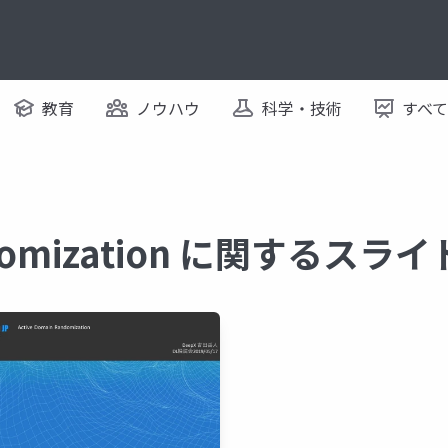
教育
ノウハウ
科学・技術
すべ
ndomization に関するスライ