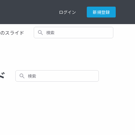
ログイン
新規登録
検索
てのスライド
ド
検索