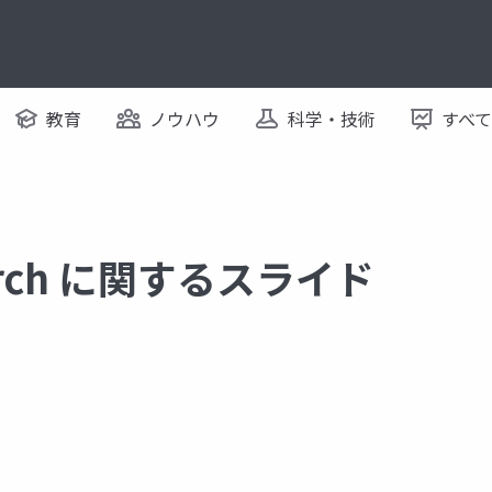
教育
ノウハウ
科学・技術
すべ
search に関するスライド