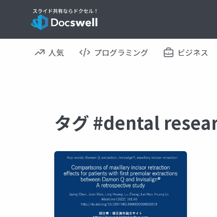
人気
プログラミング
ビジネス
タグ #dental re