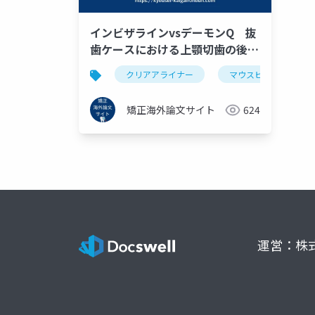
インビザラインvsデーモンQ 抜
歯ケースにおける上顎切歯の後退
の効果比較2022
クリアアライナー
マウスピース型矯正
矯正海外論文サイト
624
運営：株