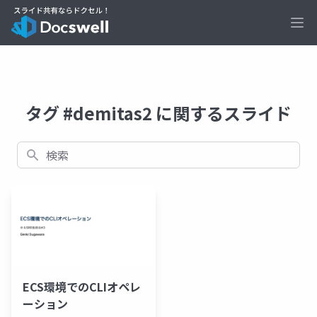
Ope
タグ #demitas2 に関するスライド
検索
ECS環境でのCLIオペレ
ーション