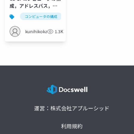
成，アドレスバス，デ
ータバス
コンピュータの構成
メモリ
アドレスバス
kunihikokaneko
1.3K
運営：株式会社アプルーシッド
利用規約