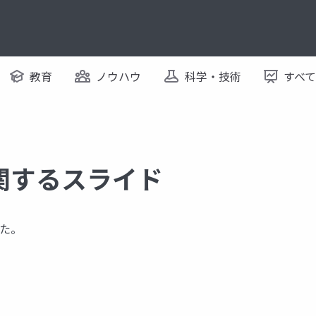
教育
ノウハウ
科学・技術
すべ
 に関するスライド
た。