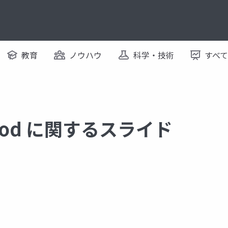
教育
ノウハウ
科学・技術
すべ
ethod に関するスライド