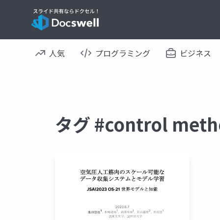
人気
プログラミング
ビジネス
タグ #control m