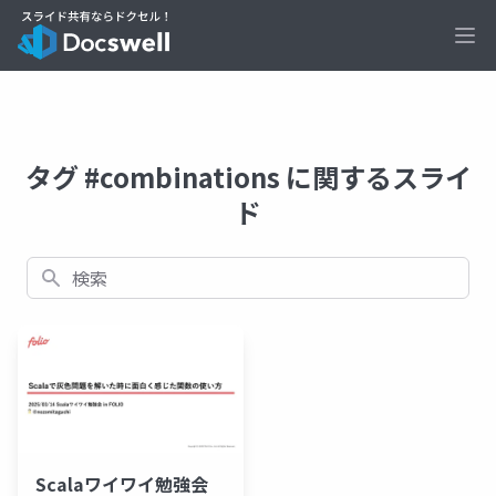
Ope
タグ #combinations に関するスライ
ド
検索
Scalaワイワイ勉強会