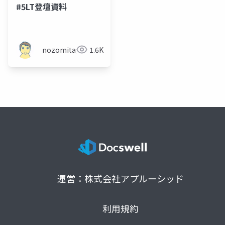
#5LT登壇資料
nozomitaguchi
1.6K
運営：株式会社アプルーシッド
利用規約