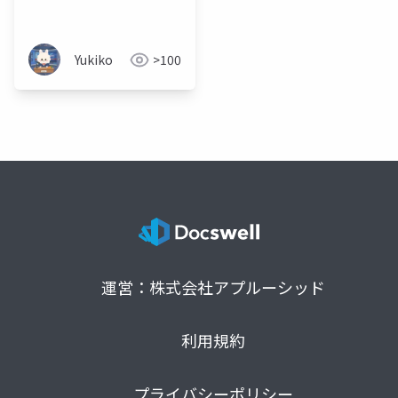
卒・未経験文系エンジ
ニア向け
_202604192318(５分
Yukiko
>100
クイズあり)
運営：株式会社アプルーシッド
利用規約
プライバシーポリシー