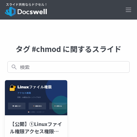
Ope
タグ #chmod に関するスライド
検索
【公開】①Linuxファイ
ル権限アクセス権限新