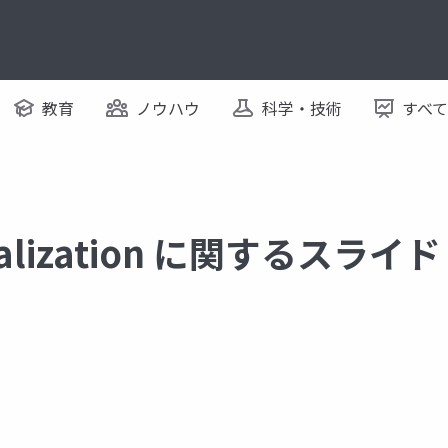
教育
ノウハウ
科学・技術
すべ
sualization に関するスライド