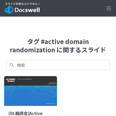
Ope
タグ #active domain
randomization に関するスライド
検索
[DL輪読会]Active