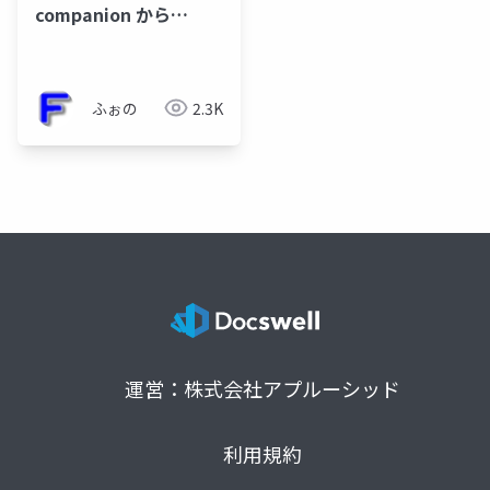
companion から
Traefik proxyへの移行
ふぉの
2.3K
運営：株式会社アプルーシッド
利用規約