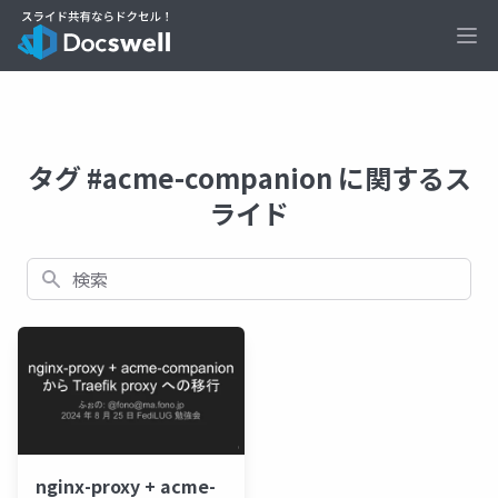
Ope
タグ #acme-companion に関するス
ライド
検索
nginx-proxy + acme-