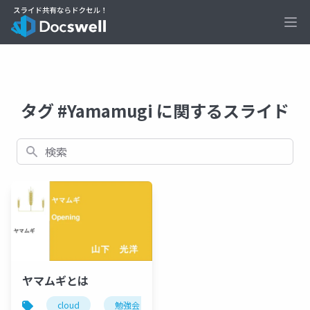
Ope
タグ #Yamamugi に関するスライド
検索
ヤマムギとは
cloud
勉強会
yamamugi