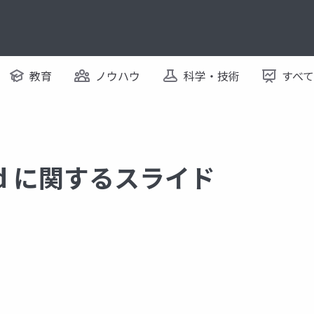
教育
ノウハウ
科学・技術
すべ
peed に関するスライド