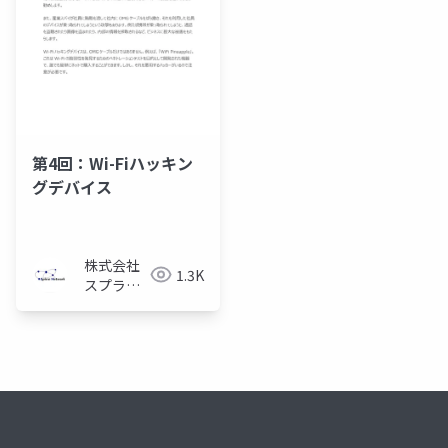
第4回：Wi-Fiハッキン
グデバイス
株式会社
1.3K
スプライ
ン・ネッ
トワーク