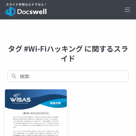
Ope
タグ #Wi-Fiハッキング に関するスラ
イド
検索