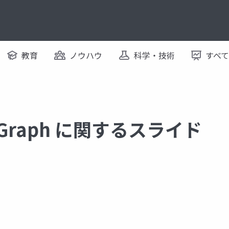
教育
ノウハウ
科学・技術
すべ
ect Graph に関するスライド