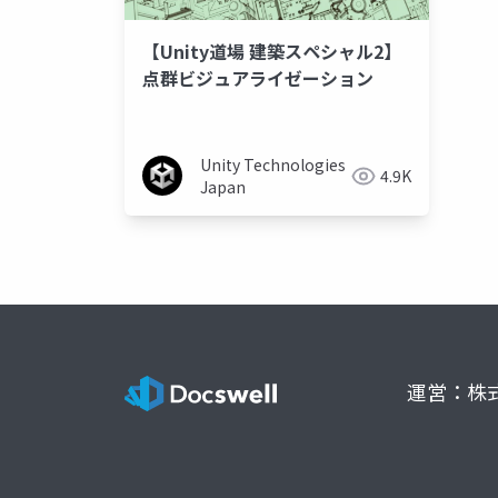
【Unity道場 建築スペシャル2】
点群ビジュアライゼーション
Unity Technologies
4.9K
Japan
運営：株