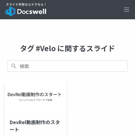
Ope
タグ #Velo に関するスライド
検索
DevRel動画制作のスタ
ート