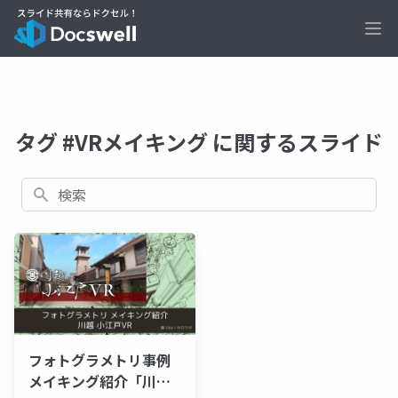
Ope
タグ #VRメイキング に関するスライド
検索
フォトグラメトリ事例
メイキング紹介「川越