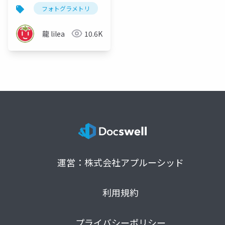
小江戸VR」
フォトグラメトリ
vr
3dデジタルアーカイブ
龍 lilea
10.6K
運営：株式会社アプルーシッド
利用規約
プライバシーポリシー