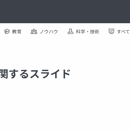
教育
ノウハウ
科学・技術
すべ
t に関するスライド