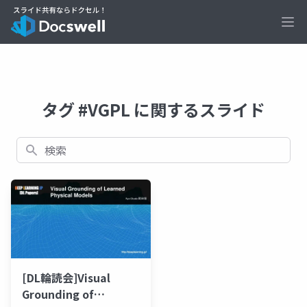
Ope
タグ #VGPL に関するスライド
検索
[DL輪読会]Visual
Grounding of